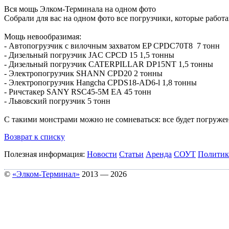
Вся мощь Элком-Терминала на одном фото
Собрали для вас на одном фото все погрузчики, которые рабо
Мощь невообразимая:
- Автопогрузчик с вилочным захватом EP CPDC70T8 7 тонн
- Дизельный погрузчик JAC CPCD 15 1,5 тонны
- Дизельный погрузчик CATERPILLAR DP15NT 1,5 тонны
- Электропогрузчик SHANN CPD20 2 тонны
- Электропогрузчик Hangcha CPDS18-AD6-l 1,8 тонны
- Ричстакер SANY RSC45-5M ЕА 45 тонн
- Львовский погрузчик 5 тонн
С такими монстрами можно не сомневаться: все будет погруже
Возврат к списку
Полезная информация:
Новости
Статьи
Аренда
СОУТ
Политик
©
«Элком-Терминал»
2013 — 2026