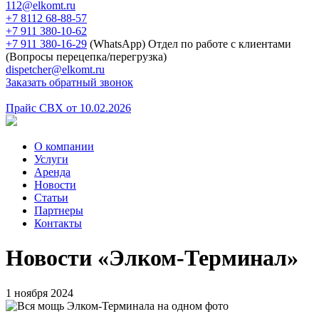
112@elkomt.ru
+7 8112 68-88-57
+7 911 380-10-62
+7 911 380-16-29
(WhatsApp)
Отдел по работе с клиентами
(Вопросы перецепка/перегрузка)
dispetcher@elkomt.ru
Заказать обратный звонок
Прайс СВХ от 10.02.2026
О компании
Услуги
Аренда
Новости
Статьи
Партнеры
Контакты
Новости «Элком-Терминал»
1 ноября 2024