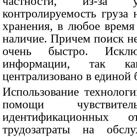
частности, из-за у
контролируемость груза 
хранения, в любое время
наличие. Причем поиск н
очень быстро. Исклю
информации, так к
централизовано в единой 
Использование технолог
помощи чувствит
идентификационных о
трудозатраты на обсл