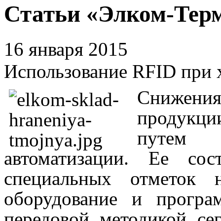
Статьи «Элком-Тер
16 января 2015
Использование RFID при 
Снижени
продукци
путем 
автоматизации. Ее сос
специальных отметок 
оборудование и програ
передовой методикой се