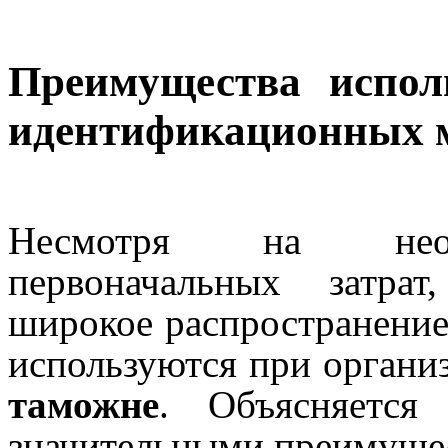
Преимущества испол
идентификационных м
Несмотря на необх
первоначальных затра
широкое распространение
используются при орган
таможне
. Объясняется
значительными преимуще