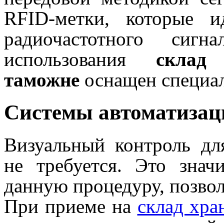
RFID-метки, которые 
радиочастотного сиг
использования
склад
таможне
оснащен специа
Системы автоматизац
Визуальный контроль дл
не требуется. Это знач
данную процедуру, позвол
При приеме на
склад хра