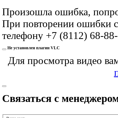
Произошла ошибка, попро
При повторении ошибки с
телефону
+7 (8112) 68-88
Не установлен плагин VLC
Для просмотра видео ва
Связаться с менеджеро