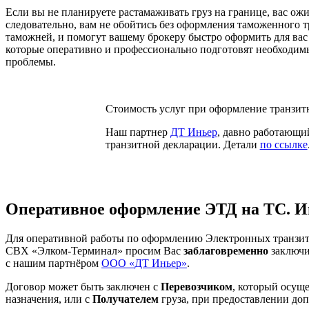
Если вы не планируете растамаживать груз на границе, вас ож
следовательно, вам не обойтись без оформления таможенного 
таможней, и помогут вашему брокеру быстро оформить для вас
которые оперативно и профессионально подготовят необходимы
проблемы.
Стоимость услуг при оформление транзитн
Наш партнер
ДТ Иньер
, давно работающи
транзитной декларации. Детали
по ссылке
Оперативное оформление ЭТД на ТС. 
Для оперативной работы по оформлению Электронных транзит
СВХ «Элком-Терминал» просим Вас
заблаговременно
заключи
с нашим партнёром
ООО «ДТ Иньер»
.
Договор может быть заключен с
Перевозчиком
, который осущ
назначения, или с
Получателем
груза, при предоставлении до