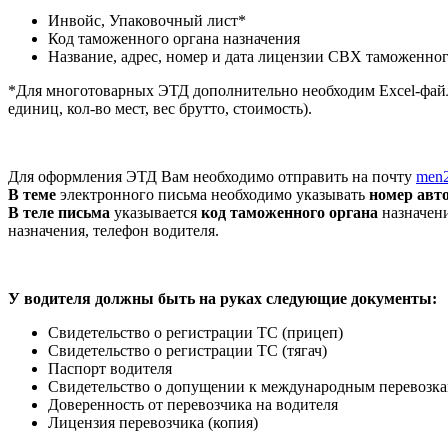
Инвойс, Упаковочный лист*
Код таможенного органа назначения
Название, адрес, номер и дата лицензии СВХ таможенног
*Для многотоварных ЭТД дополнительно необходим Excel-файл
единиц, кол-во мест, вес брутто, стоимость).
Для оформления ЭТД Вам необходимо отправить на почту
men2
В теме
электронного письма необходимо указывать
номер авто
В теле письма
указывается
код таможенного органа
назначени
назначения, телефон водителя.
У водителя должны быть на руках следующие документы:
Свидетельство о регистрации ТС (прицеп)
Свидетельство о регистрации ТС (тягач)
Паспорт водителя
Свидетельство о допущении к международным перевозк
Доверенность от перевозчика на водителя
Лицензия перевозчика (копия)