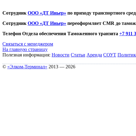
Сотрудник
ООО «ДТ Иньер»
по приходу транспортного сре
Сотрудник
ООО «ДТ Иньер»
переоформляет CMR до таможе
Телефон Отдела обеспечения Таможенного транзита
+7 911 
Связаться с менеджером
На главную страницу
Полезная информация:
Новости
Статьи
Аренда
СОУТ
Политик
©
«Элком-Терминал»
2013 — 2026