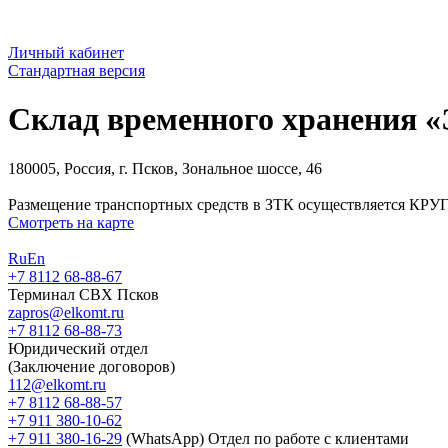
Личный кабинет
Стандартная версия
Склад временного хранения 
180005, Россия, г. Псков, Зональное шоссе, 46
Размещение транспортных средств в ЗТК осуществляется 
Смотреть на карте
Ru
En
+7 8112 68-88-67
Терминал СВХ Псков
zapros@elkomt.ru
+7 8112 68-88-73
Юридический отдел
(Заключение договоров)
112@elkomt.ru
+7 8112 68-88-57
+7 911 380-10-62
+7 911 380-16-29
(WhatsApp)
Отдел по работе с клиентами