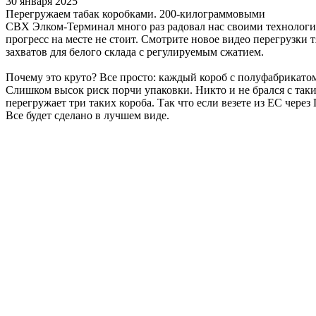
30 января 2025
Перегружаем табак коробками. 200-килограммовыми
СВХ Элком-Терминал много раз радовал нас своими технолог
прогресс на месте не стоит. Смотрите новое видео перегрузки
захватов для белого склада с регулируемым сжатием.
Почему это круто? Все просто: каждый короб с полуфабрикатом 
Слишком высок риск порчи упаковки. Никто и не брался с таким
перегружает три таких короба. Так что если везете из ЕС через
Все будет сделано в лучшем виде.