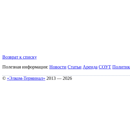
Возврат к списку
Полезная информация:
Новости
Статьи
Аренда
СОУТ
Политик
©
«Элком-Терминал»
2013 — 2026