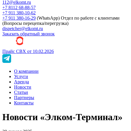
112@elkomt.ru
+7 8112 68-88-57
+7 911 380-10-62
+7 911 380-16-29
(WhatsApp)
Отдел по работе с клиентами
(Вопросы перецепка/перегрузка)
dispetcher@elkomt.ru
Заказать обратный звонок
Прайс СВХ от 10.02.2026
О компании
Услуги
Аренда
Новости
Статьи
Партнеры
Контакты
Новости «Элком-Терминал»